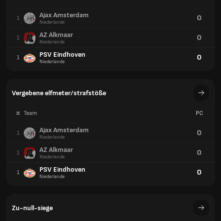
Ajax Amsterdam
0
1
Niederlande
AZ Alkmaar
0
1
Niederlande
PSV Eindhoven
0
1
Niederlande
Vergebene elfmeter/strafstöße
#
Team
PC
Ajax Amsterdam
0
1
Niederlande
AZ Alkmaar
0
1
Niederlande
PSV Eindhoven
0
1
Niederlande
Zu-null-siege