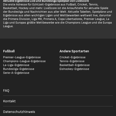
Aktuelle Ergebnisse Live und Bundesliga Spielplan von LiveScore
Die erste Adresse für Echtzeit-Ergebnisse aus Fußball, Cricket, Tennis,
Basketball, Hockey und mehr. LiveScore ist die Anlaufstelle für aktuelle Spiele
der Bundesliga und Nachrichten aus aller Welt. Aktuelle Tabellen, Spielpläne und
Ergebnisse aus allen wichtigen Ligen und Wettbewerben weltweit live, darunter
die Primera Division, Liga MX, Primera A, Copa Libertadores, Premier League, La
Liga und Europas größte Wettbewerbe wie die Champions League und die Europa
League.
Fußball
Andere Sportarten
Premier-League-Ergebnisse
Cricket-Ergebnisse
Champions-League-Ergebnisse
Tennis-Ergebnisse
La-Liga-Ergebnisse
Basketball-Ergebnisse
Bundesliga-Ergebnisse
Eishockey-Ergebnisse
Serie-A-Ergebnisse
FAQ
Kontakt
Datenschutzhinweis