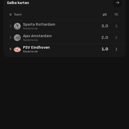
Gelbe karten
#
Team
pG
YC
Sparta Rotterdam
3.0
3
1
Niederlande
Ajax Amsterdam
2.0
2
2
Niederlande
PSV Eindhoven
1.0
1
8
Niederlande