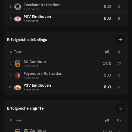
Excelsior Rotterdam
9.0
9
2
Niederlande
PSV Eindhoven
6.0
6
4
Niederlande
Erfolgreiche dribblings
#
Team
pG
U
SC Cambuur
17.0
17
1
Niederlande
Feyenoord Rotterdam
9.0
9
2
Niederlande
PSV Eindhoven
6.0
6
10
Niederlande
Erfolgreiche angriffe
#
Team
pG
UE
SC Cambuur