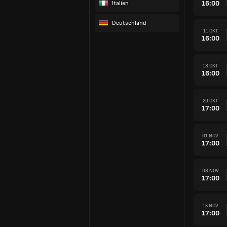
16:00
Italien
Deutschland
11 OKT
16:00
18 OKT
16:00
29 OKT
17:00
01 NOV
17:00
08 NOV
17:00
15 NOV
17:00