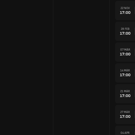
22 NOV
17:00
28 FEB
17:00
07 MÄR
17:00
14 MÄR
17:00
21 MÄR
17:00
27 MÄR
17:00
04 APR