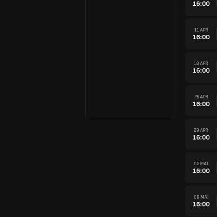
16:00
11 APR
16:00
18 APR
16:00
25 APR
16:00
29 APR
16:00
02 MAI
16:00
09 MAI
16:00