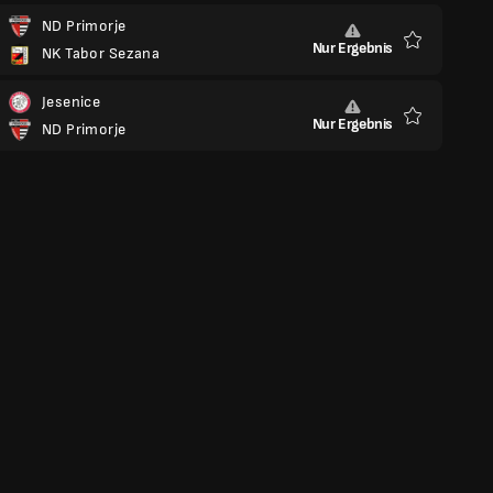
ND Primorje
Nur Ergebnis
NK Tabor Sezana
Favoriten
Jesenice
Nur Ergebnis
ND Primorje
Favoriten