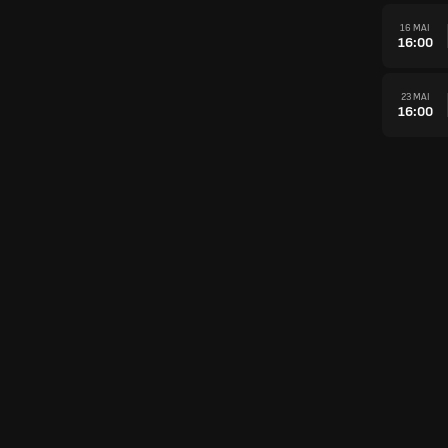
16 MAI
16:00
23 MAI
16:00