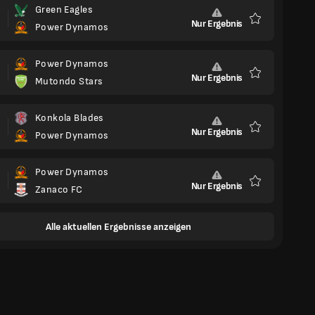
Green Eagles
Nur Ergebnis
Power Dynamos
Favoriten
Power Dynamos
Nur Ergebnis
Mutondo Stars
Favoriten
Konkola Blades
Nur Ergebnis
Power Dynamos
Favoriten
Power Dynamos
Nur Ergebnis
Zanaco FC
Favoriten
Alle aktuellen Ergebnisse anzeigen