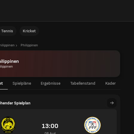
Tennis
Kricket
hilippinen
Philippinen
ilippinen
ilippinen
ht
Spielpläne
Ergebnisse
Tabellenstand
Kader
hender Spielplan
13:00
08 Aug