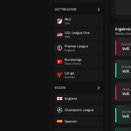
WETTBEWERBE
MLS
USA
Ergebnis
USL League One
Bleibe übe
USA
04 AUG
Premier League
Voll.
England
Bundesliga
Deutschland
01 AUG
Voll.
LaLiga
Spanien
REGION
28 JUL
Voll.
England
Champions League
09 JUN
Voll.
Spanien