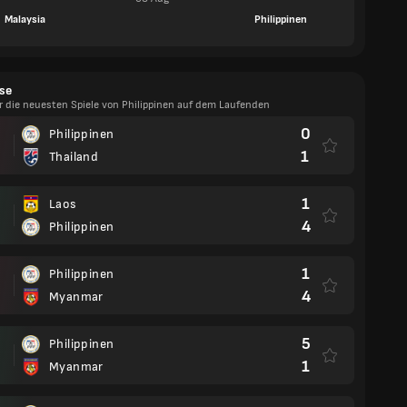
Malaysia
Philippinen
se
r die neuesten Spiele von Philippinen auf dem Laufenden
0
Philippinen
1
Thailand
1
Laos
4
Philippinen
1
Philippinen
4
Myanmar
5
Philippinen
1
Myanmar