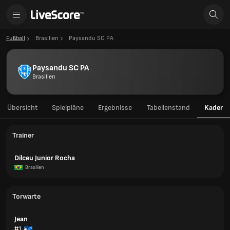
Fußball
Brasilien
Paysandu SC PA
Paysandu SC PA
Brasilien
Übersicht
Spielpläne
Ergebnisse
Tabellenstand
Kader
Trainer
Dilceu Junior Rocha
Brasilien
Torwarte
Jean
#1