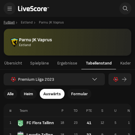
Fußball
Estland
Parnu JK Vaprus
Parnu JK Vaprus
Estland
Übersicht
Spielpläne
Ergebnisse
Tabellenstand
Kader
Premium Liiga 2023
Alle
Heim
Auswärts
Formular
#
Team
P
TD
PTE
S
U
N
FC Flora Tallinn
41
1
18
23
12
5
1
Levadia Tallinn
33
2
18
12
9
6
3