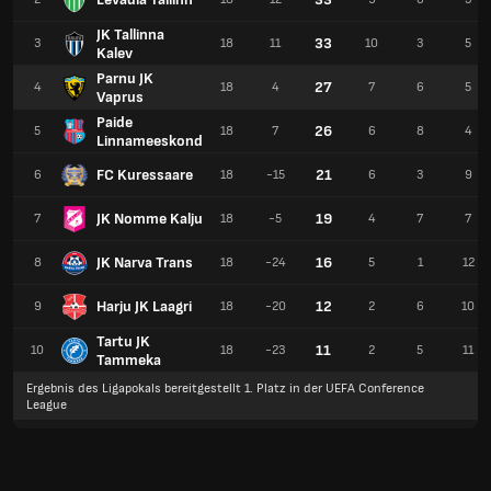
JK Tallinna
33
3
18
11
10
3
5
Kalev
Parnu JK
27
4
18
4
7
6
5
Vaprus
Paide
26
5
18
7
6
8
4
Linnameeskond
FC Kuressaare
21
6
18
-15
6
3
9
JK Nomme Kalju
19
7
18
-5
4
7
7
JK Narva Trans
16
8
18
-24
5
1
12
Harju JK Laagri
12
9
18
-20
2
6
10
Tartu JK
11
10
18
-23
2
5
11
Tammeka
Ergebnis des Ligapokals bereitgestellt 1. Platz in der UEFA Conference
League