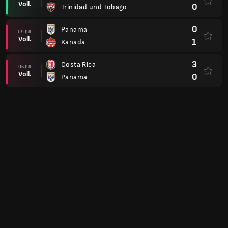
Voll.
0
Trinidad und Tobago
0
Panama
09 JUL
Voll.
1
Kanada
3
Costa Rica
05 JUL
Voll.
0
Panama