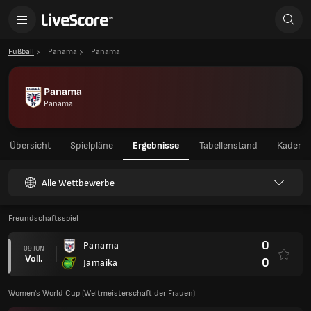
Fußball
Panama
Panama
Panama
Panama
Übersicht
Spielpläne
Ergebnisse
Tabellenstand
Kader
Alle Wettbewerbe
Freundschaftsspiel
0
Panama
09 JUN
Voll.
0
Jamaika
Women's World Cup (Weltmeisterschaft der Frauen)