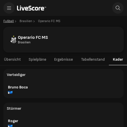
Fußball
Brasilien
Operario FC MS
Operario FC MS
Brasilien
Übersicht
Spielpläne
Ergebnisse
Tabellenstand
Kader
Verteidiger
Bruno Boca
Stürmer
Roger