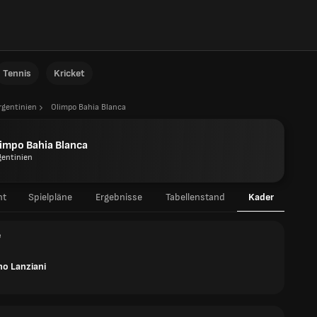
Tennis
Kricket
rgentinien
Olimpo Bahia Blanca
impo Bahia Blanca
gentinien
ht
Spielpläne
Ergebnisse
Tabellenstand
Kader
e
no Lanziani