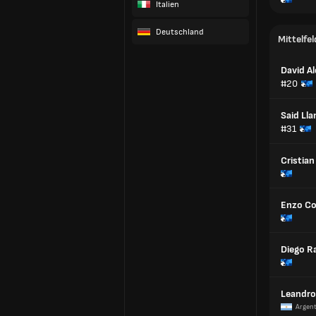
Italien
Deutschland
Mittelfel
David A
#20
Said Ll
#31
Cristian
Enzo Co
Diego R
Leandro
Argent