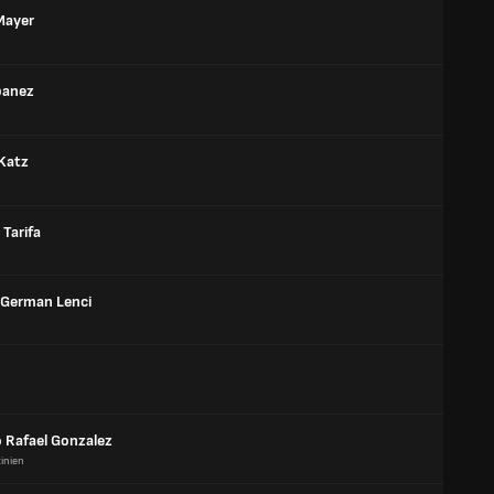
Mayer
banez
 Katz
Tarifa
o German Lenci
o Rafael Gonzalez
inien