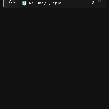
Voll.
2
NK Olimpija Ljubljana