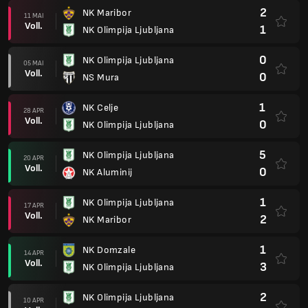
2
NK Maribor
11 MAI
Voll.
1
NK Olimpija Ljubljana
0
NK Olimpija Ljubljana
05 MAI
Voll.
0
NS Mura
1
NK Celje
28 APR
Voll.
0
NK Olimpija Ljubljana
5
NK Olimpija Ljubljana
20 APR
Voll.
0
NK Aluminij
1
NK Olimpija Ljubljana
17 APR
Voll.
2
NK Maribor
1
NK Domzale
14 APR
Voll.
3
NK Olimpija Ljubljana
2
NK Olimpija Ljubljana
10 APR