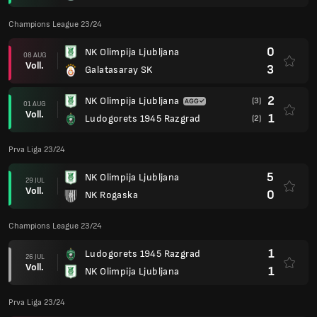
Champions League 23/24
0
NK Olimpija Ljubljana
08 AUG
Voll.
3
Galatasaray SK
2
NK Olimpija Ljubljana
(3)
01 AUG
Voll.
1
Ludogorets 1945 Razgrad
(2)
Prva Liga 23/24
5
NK Olimpija Ljubljana
29 JUL
Voll.
0
NK Rogaska
Champions League 23/24
1
Ludogorets 1945 Razgrad
26 JUL
Voll.
1
NK Olimpija Ljubljana
Prva Liga 23/24