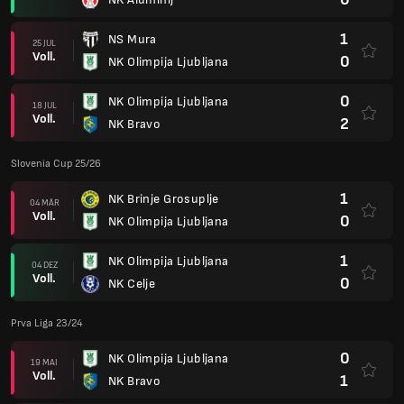
1
NS Mura
25 JUL
Voll.
0
NK Olimpija Ljubljana
0
NK Olimpija Ljubljana
18 JUL
Voll.
2
NK Bravo
Slovenia Cup 25/26
1
NK Brinje Grosuplje
04 MÄR
Voll.
0
NK Olimpija Ljubljana
1
NK Olimpija Ljubljana
04 DEZ
Voll.
0
NK Celje
Prva Liga 23/24
0
NK Olimpija Ljubljana
19 MAI
Voll.
1
NK Bravo