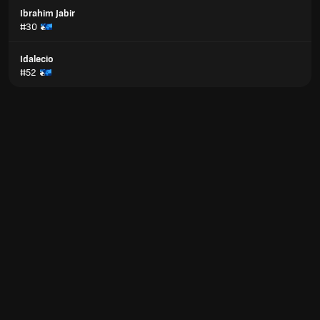
Ibrahim Jabir
#30
Idalecio
#52