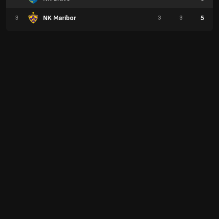
NK Maribor
5
3
3
3