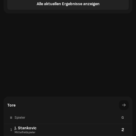
Alle aktuellen Ergebnisse anzeigen
Tore
#
Spieler
G
J. Stankovic
2
1
Mittelfeldspieler