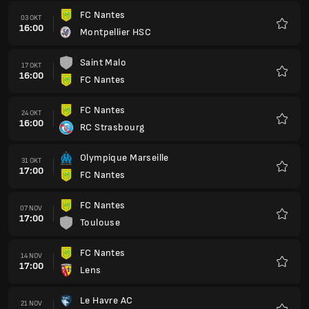
FC Nantes
03 OKT
16:00
Montpellier HSC
Favori
Saint Malo
17 OKT
16:00
FC Nantes
Favori
FC Nantes
24 OKT
16:00
RC Strasbourg
Favori
Olympique Marseille
31 OKT
17:00
FC Nantes
Favori
FC Nantes
07 NOV
17:00
Toulouse
Favori
FC Nantes
14 NOV
17:00
Lens
Favori
Le Havre AC
21 NOV