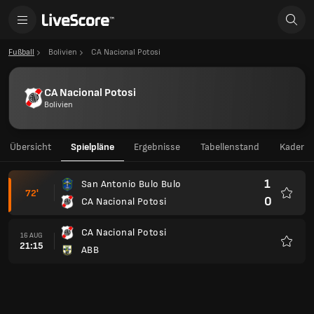
Fußball
Bolivien
CA Nacional Potosi
CA Nacional Potosi
Bolivien
Übersicht
Spielpläne
Ergebnisse
Tabellenstand
Kader
1
San Antonio Bulo Bulo
72'
0
CA Nacional Potosi
Favori
CA Nacional Potosi
16 AUG
21:15
ABB
Favori