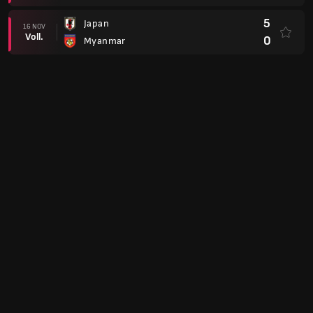
5
Japan
16 NOV
Voll.
0
Myanmar