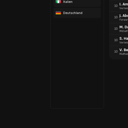
Italien
I. A
10
Verteid
Deutschland
J. Ab
10
Forwar
M. D
10
Mittelf
S. H
10
Verteid
V. B
10
Midfiel