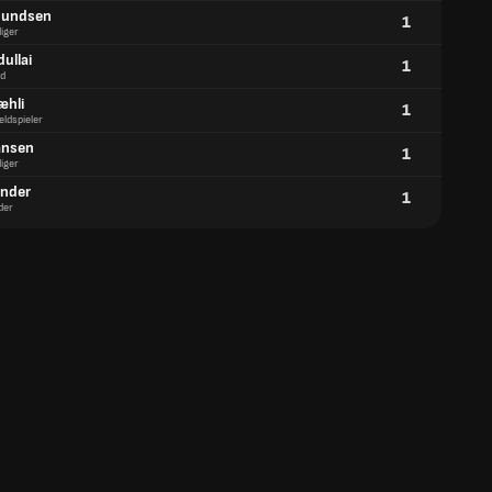
mundsen
1
iger
dullai
1
d
æhli
1
eldspieler
ansen
1
iger
ender
1
der