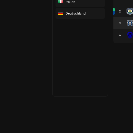
Italien
2
Deutschland
3
4