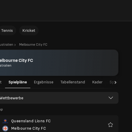
Tennis
Kricket
ustralien
Melbourne City FC
lbourne City FC
stralien
t
Spielpläne
Ergebnisse
Tabellenstand
Kader
Spielerstatis
e Wettbewerbe
up
Queensland Lions FC
Melbourne City FC
Favoriten