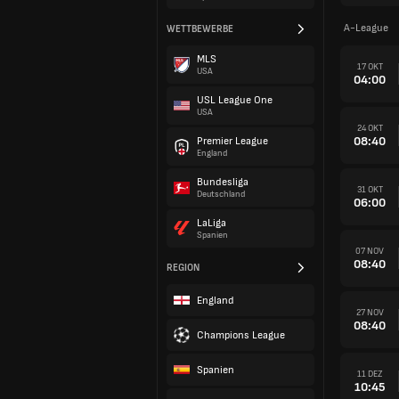
A-League
WETTBEWERBE
MLS
17 OKT
USA
04:00
USL League One
USA
24 OKT
08:40
Premier League
England
Bundesliga
31 OKT
Deutschland
06:00
LaLiga
Spanien
07 NOV
08:40
REGION
England
27 NOV
08:40
Champions League
Spanien
11 DEZ
10:45