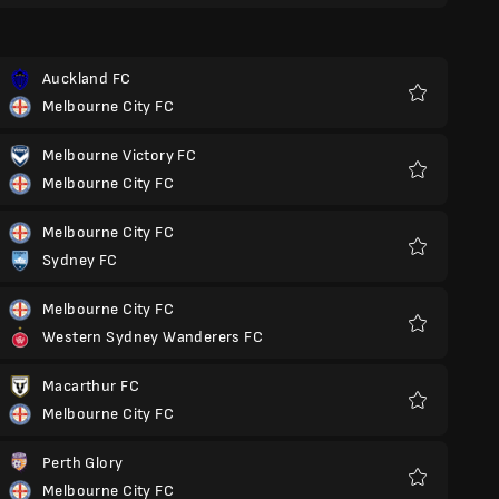
Auckland FC
Melbourne City FC
Favoriten
Melbourne Victory FC
Melbourne City FC
Favoriten
Melbourne City FC
Sydney FC
Favoriten
Melbourne City FC
Western Sydney Wanderers FC
Favoriten
Macarthur FC
Melbourne City FC
Favoriten
Perth Glory
Melbourne City FC
Favoriten