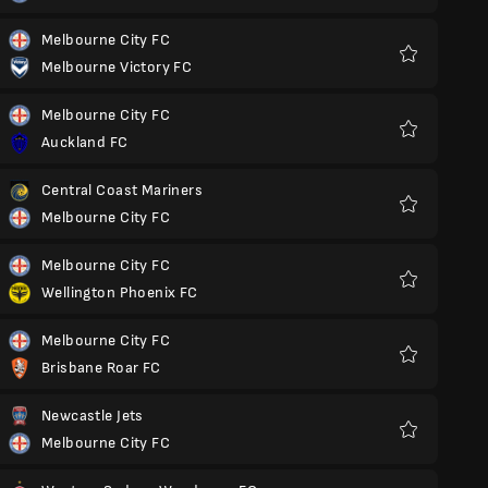
Melbourne City FC
Melbourne Victory FC
Favoriten
Melbourne City FC
Auckland FC
Favoriten
Central Coast Mariners
Melbourne City FC
Favoriten
Melbourne City FC
Wellington Phoenix FC
Favoriten
Melbourne City FC
Brisbane Roar FC
Favoriten
Newcastle Jets
Melbourne City FC
Favoriten