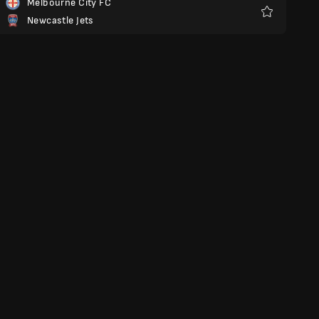
Melbourne City FC
Newcastle Jets
Favoriten