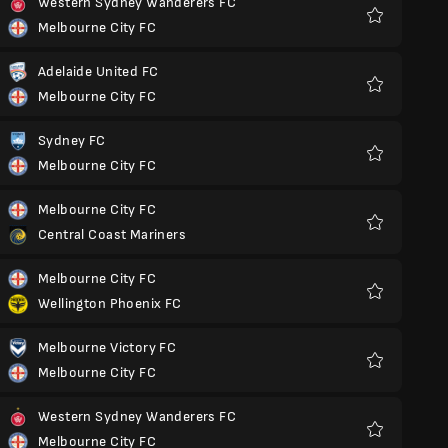
Western Sydney Wanderers FC
Melbourne City FC
Favoriten
Adelaide United FC
Melbourne City FC
Favoriten
Sydney FC
Melbourne City FC
Favoriten
Melbourne City FC
Central Coast Mariners
Favoriten
Melbourne City FC
Wellington Phoenix FC
Favoriten
Melbourne Victory FC
Melbourne City FC
Favoriten
Western Sydney Wanderers FC
Melbourne City FC
Favoriten