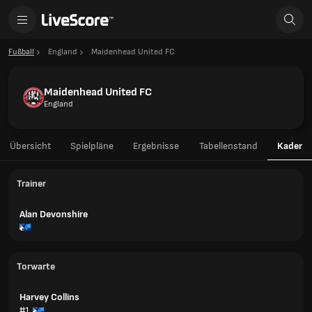
Fußball
England
Maidenhead United FC
Maidenhead United FC
England
Übersicht
Spielpläne
Ergebnisse
Tabellenstand
Kader
Trainer
Alan Devonshire
Torwarte
Harvey Collins
#1