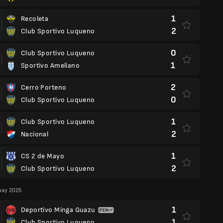
1
Recoleta
2
Club Sportivo Luqueno
0
Club Sportivo Luqueno
1
Sportivo Ameliano
2
Cerro Porteno
0
Club Sportivo Luqueno
1
Club Sportivo Luqueno
2
Nacional
1
CS 2 de Mayo
2
Club Sportivo Luqueno
uay 2025
1
Deportivo Minga Guazu
1
Club Sportivo Luqueno