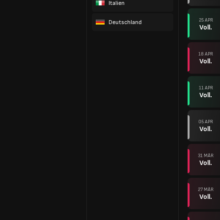
Italien
25 APR
Deutschland
Voll.
18 APR
Voll.
11 APR
Voll.
05 APR
Voll.
31 MÄR
Voll.
27 MÄR
Voll.