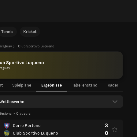
Tennis
Kricket
araguay
Club Sportivo Luqueno
lub Sportivo Luqueno
raguay
ht
Spielpläne
Ergebnisse
Tabellenstand
Kader
e Wettbewerbe
ofesional - Clausura
3
Cerro Porteno
0
Club Sportivo Luqueno