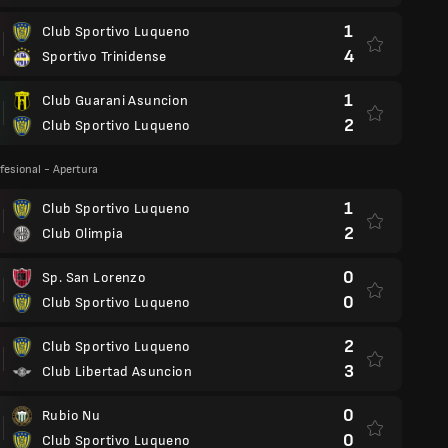
1
Club Sportivo Luqueno
4
Sportivo Trinidense
1
Club Guarani Asuncion
2
Club Sportivo Luqueno
fesional - Apertura
1
Club Sportivo Luqueno
2
Club Olimpia
0
Sp. San Lorenzo
0
Club Sportivo Luqueno
2
Club Sportivo Luqueno
3
Club Libertad Asuncion
0
Rubio Nu
0
Club Sportivo Luqueno