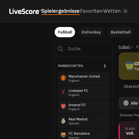
Spielergebnisse
Favoriten
Wetten
Fußball
Eishockey
Basketball
Fußball
P
C
MANNSCHAFTEN
Pa
Manchester United
England
Übersic
Liverpool FC
England
All
Arsenal FC
England
Division Pr
Real Madrid
Spanien
01 AUG
Voll.
FC Barcelona
Spanien