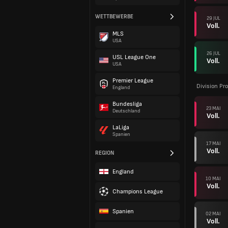
WETTBEWERBE
29 JUL
Voll.
MLS
USA
26 JUL
USL League One
Voll.
USA
Premier League
Division Pro
England
Bundesliga
23 MAI
Deutschland
Voll.
LaLiga
Spanien
17 MAI
Voll.
REGION
England
10 MAI
Voll.
Champions League
Spanien
02 MAI
Voll.