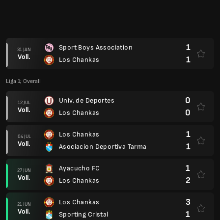
Voll.
2
Alianza Atletico