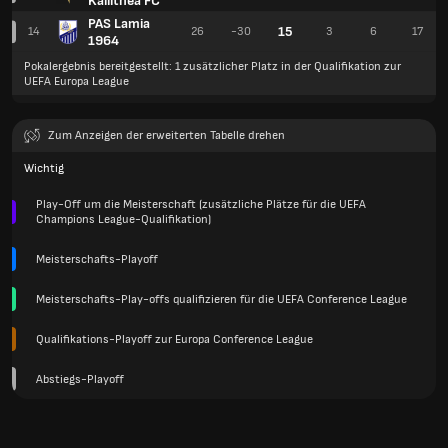
Kallithea FC
PAS Lamia
15
14
26
-30
3
6
17
1964
Pokalergebnis bereitgestellt: 1 zusätzlicher Platz in der Qualifikation zur
UEFA Europa League
Zum Anzeigen der erweiterten Tabelle drehen
Wichtig
Play-Off um die Meisterschaft (zusätzliche Plätze für die UEFA
Champions League-Qualifikation)
Meisterschafts-Playoff
Meisterschafts-Play-offs qualifizieren für die UEFA Conference League
Qualifikations-Playoff zur Europa Conference League
Abstiegs-Playoff