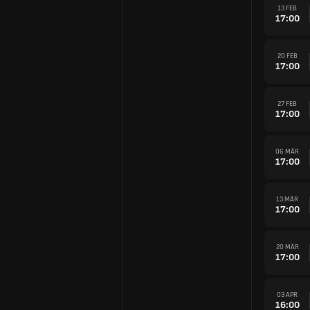
13 FEB
17:00
20 FEB
17:00
27 FEB
17:00
06 MÄR
17:00
13 MÄR
17:00
20 MÄR
17:00
03 APR
16:00