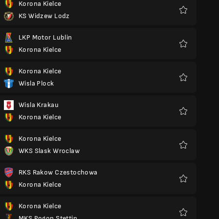
Korona Kielce
KS Widzew Lodz
Favoriten
LKP Motor Lublin
Korona Kielce
Favoriten
Korona Kielce
Wisla Plock
Favoriten
Wisla Krakau
Korona Kielce
Favoriten
Korona Kielce
WKS Slask Wroclaw
Favoriten
RKS Rakow Czestochowa
Korona Kielce
Favoriten
Korona Kielce
MKS Pogon Stettin