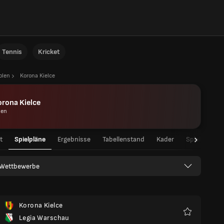
Tennis
Kricket
olen
Korona Kielce
rona Kielce
len
t
Spielpläne
Ergebnisse
Tabellenstand
Kader
Spielerstatis
e Wettbewerbe
Korona Kielce
Legia Warschau
Favoriten