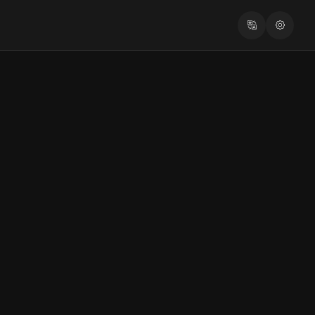
tiken
Statistiken