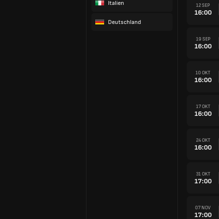
Italien
12 SEP
16:00
Deutschland
19 SEP
16:00
10 OKT
16:00
17 OKT
16:00
24 OKT
16:00
31 OKT
17:00
07 NOV
17:00