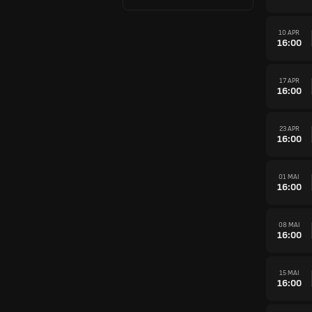
10 APR
16:00
17 APR
16:00
23 APR
16:00
01 MAI
16:00
08 MAI
16:00
15 MAI
16:00