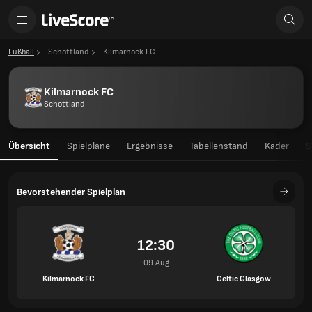
Fußball
Schottland
Kilmarnock FC
Kilmarnock FC
Schottland
Übersicht
Spielpläne
Ergebnisse
Tabellenstand
Kader
S
Bevorstehender Spielplan
12:30
09 Aug
Kilmarnock FC
Celtic Glasgow