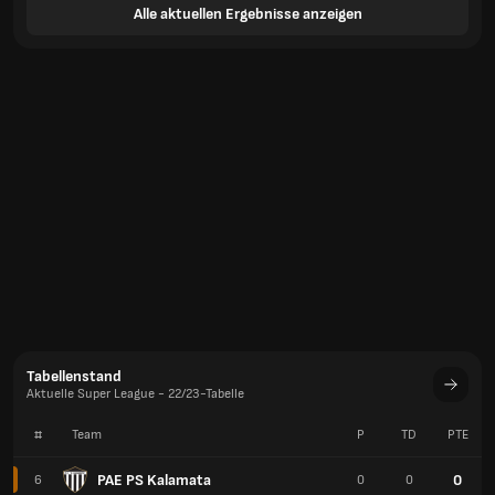
Alle aktuellen Ergebnisse anzeigen
Tabellenstand
Aktuelle Super League - 22/23-Tabelle
#
Team
P
TD
PTE
PAE PS Kalamata
0
6
0
0