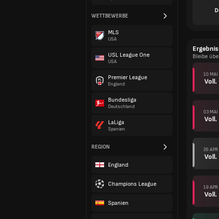
D
WETTBEWERBE
MLS
USA
Ergebnis
USL League One
Bleibe üb
USA
10 MAI
Premier League
Voll.
England
Bundesliga
Deutschland
03 MAI
Voll.
LaLiga
Spanien
REGION
26 APR
Voll.
England
Champions League
19 APR
Voll.
Spanien