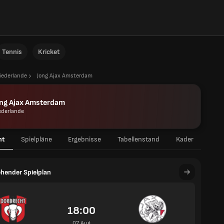
Tennis
Kricket
iederlande
Jong Ajax Amsterdam
ong Ajax Amsterdam
ederlande
ht
Spielpläne
Ergebnisse
Tabellenstand
Kader
hender Spielplan
18:00
07 Aug