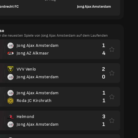
ordrecht FC
Jong Ajax Amsterdam
se
er die neuesten Spiele von Jong Ajax Amsterdam auf dem Laufenden
1
Jong Ajax Amsterdam
4
Jong AZ Alkmaar
2
VVV Venlo
0
Jong Ajax Amsterdam
1
Jong Ajax Amsterdam
1
Roda JC Kirchrath
3
Helmond
1
Jong Ajax Amsterdam