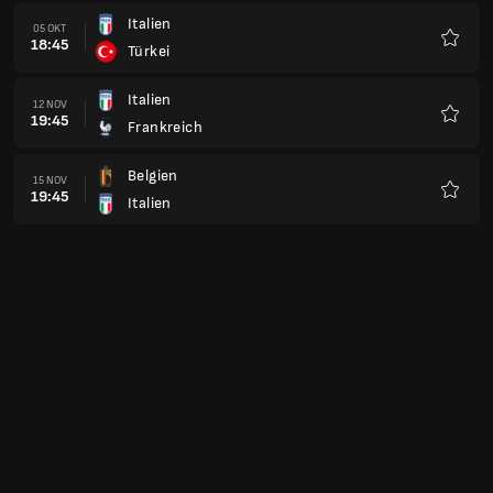
Italien
05 OKT
18:45
Türkei
Favori
Italien
12 NOV
19:45
Frankreich
Favori
Belgien
15 NOV
19:45
Italien
Favori