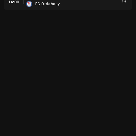
14:00
FC Ordabasy
Favori