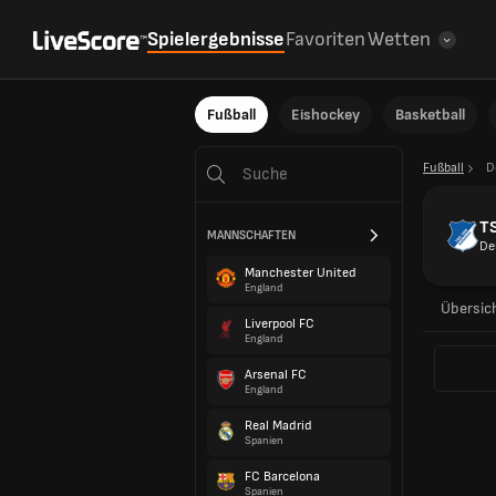
Spielergebnisse
Favoriten
Wetten
Fußball
Eishockey
Basketball
Fußball
D
T
MANNSCHAFTEN
De
Manchester United
England
Übersic
Liverpool FC
England
Arsenal FC
England
Real Madrid
Spanien
FC Barcelona
Spanien