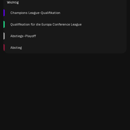
Wichtig
Champions League-Qualifikation
Qualifikation für die Europa Conference League
Abstiegs-Playoff
Abstieg