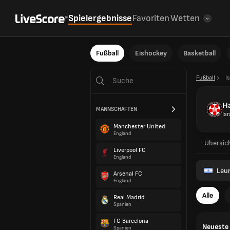
Spielergebnisse
Favoriten
Wetten
Fußball
Eishockey
Basketball
Fußball
I
Ha
MANNSCHAFTEN
Isr
Manchester United
England
Übersic
Liverpool FC
England
Leum
Arsenal FC
England
Alle
Real Madrid
Spanien
FC Barcelona
Neueste 
Spanien