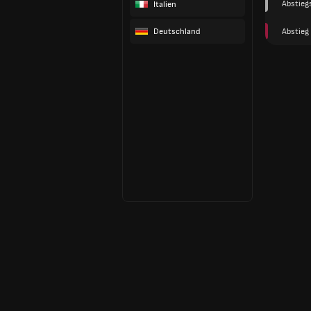
Abstieg
Italien
Deutschland
Abstieg