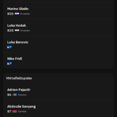
Marino Skelin
#36
Kroatien
Luka Hodak
#38
Kroatien
Luka Banovic
Niko Fridl
Mittelfeldspieler
Adrion Pajaziti
#4
Kosovo
Abdoulie Sanyang
#7
Gambia