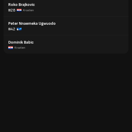
Roko Brajkovic
#28
Kroatien
Peter Nnaemeka Ugwuodo
#42
Dominik Babic
Kroatien