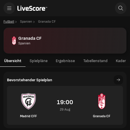
Fußball
Spanien
Granada CF
Granada CF
Spanien
Übersicht
Spielpläne
Ergebnisse
Tabellenstand
Kader
Bevorstehender Spielplan
19:00
29 Aug
Madrid CFF
Granada CF