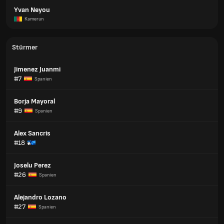
Yvan Neyou
Kamerun
Stürmer
Jimenez Juanmi
#7
Spanien
Borja Mayoral
#9
Spanien
Alex Sancris
#18
Joselu Perez
#26
Spanien
Alejandro Lozano
#27
Spanien