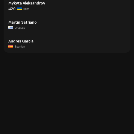
Mykyta Aleksandrov
#29
Krim
Martin Satriano
Uruguay
Andres Garcia
Spanien