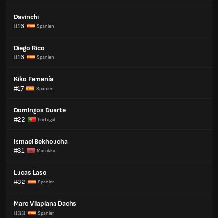
Davinchi
#16
Spanien
Diego Rico
#16
Spanien
Kiko Femenía
#17
Spanien
Domingos Duarte
#22
Portugal
Ismael Bekhoucha
#31
Marokko
Lucas Laso
#32
Spanien
Marc Vilaplana Dachs
#33
Spanien