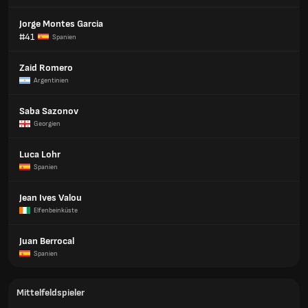
Jorge Montes Garcia
#41
Spanien
Zaid Romero
Argentinien
Saba Sazonov
Georgien
Luca Lohr
Spanien
Jean Ives Valou
Elfenbeinküste
Juan Berrocal
Spanien
Mittelfeldspieler