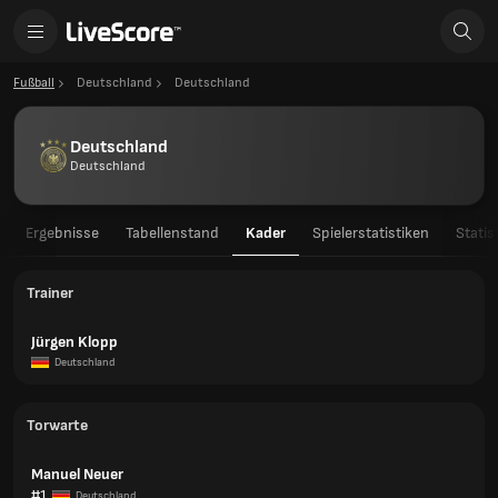
Fußball
Deutschland
Deutschland
Deutschland
Deutschland
Ergebnisse
Tabellenstand
Kader
Spielerstatistiken
Statis
Trainer
Jürgen Klopp
Deutschland
Torwarte
Manuel Neuer
#1
Deutschland