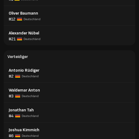
Oliver Baumann
#12
Deutschland
Alexander Nübel
#21
Deutschland
Verteidiger
Antonio Rüdiger
#2
Deutschland
Waldemar Anton
#3
Deutschland
Jonathan Tah
#4
Deutschland
Joshua Kimmich
#6
Deutschland