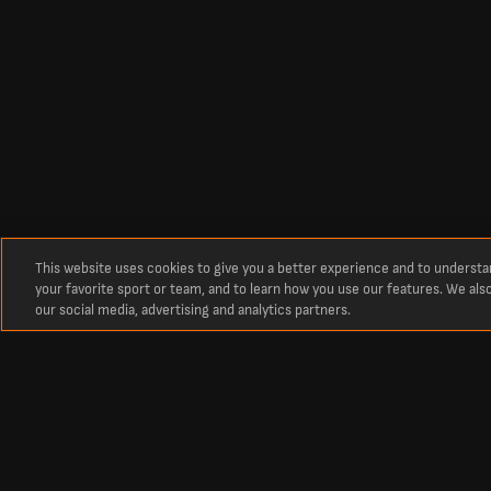
This website uses cookies to give you a better experience and to underst
your favorite sport or team, and to learn how you use our features. We als
our social media, advertising and analytics partners.
Über
Aktuelle Ergebnisse Live und Bundesliga Spielplan von LiveScore
Die erste Adresse für Echtzeit-Ergebnisse aus Fußball, Cricket, Tennis, B
Ergebnisse aus allen wichtigen Ligen und Wettbewerben weltweit live, d
die Europa League.