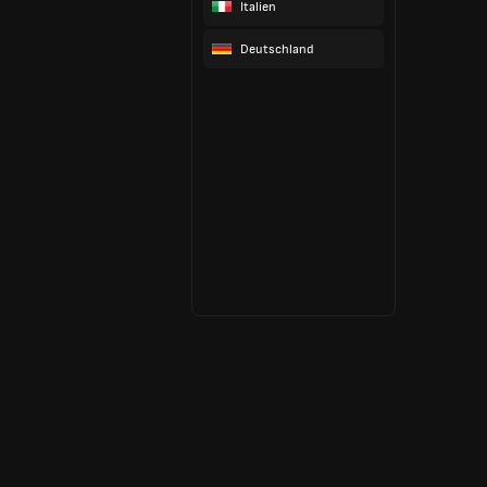
Italien
Deutschland