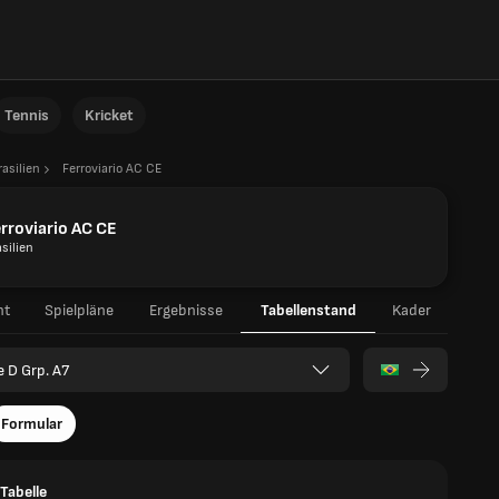
Tennis
Kricket
rasilien
Ferroviario AC CE
rroviario AC CE
silien
ht
Spielpläne
Ergebnisse
Tabellenstand
Kader
e D Grp. A7
Formular
Tabelle