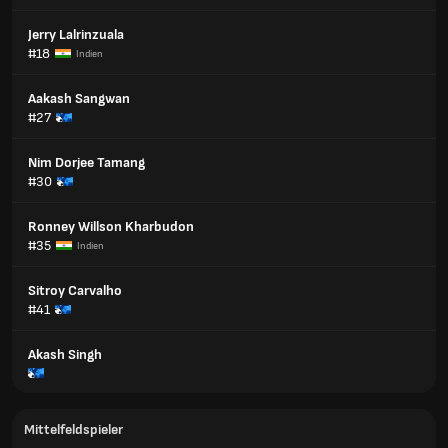
Jerry Lalrinzuala
#18
Indien
Aakash Sangwan
#27
Nim Dorjee Tamang
#30
Ronney Willson Kharbudon
#35
Indien
Sitroy Carvalho
#41
Akash Singh
Mittelfeldspieler