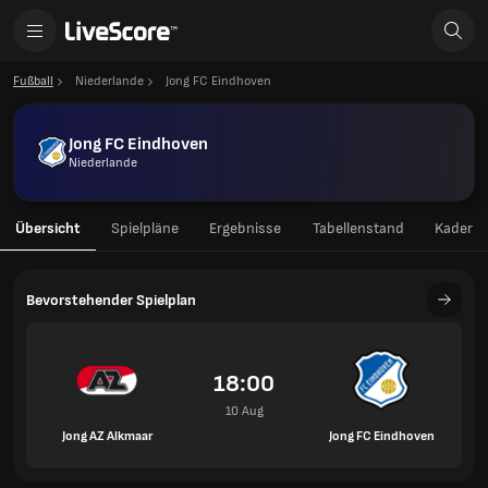
Fußball
Niederlande
Jong FC Eindhoven
Jong FC Eindhoven
Niederlande
Übersicht
Spielpläne
Ergebnisse
Tabellenstand
Kader
Bevorstehender Spielplan
18:00
10 Aug
Jong AZ Alkmaar
Jong FC Eindhoven