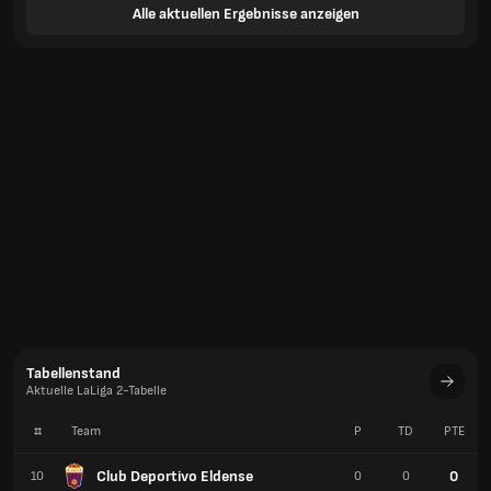
Alle aktuellen Ergebnisse anzeigen
Tabellenstand
Aktuelle LaLiga 2-Tabelle
#
Team
P
TD
PTE
Club Deportivo Eldense
0
10
0
0