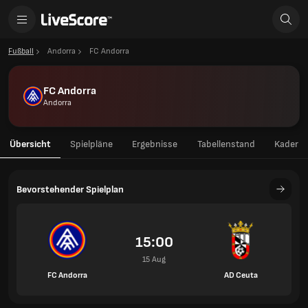
Fußball
Andorra
FC Andorra
FC Andorra
Andorra
Übersicht
Spielpläne
Ergebnisse
Tabellenstand
Kader
Bevorstehender Spielplan
15:00
15 Aug
FC Andorra
AD Ceuta