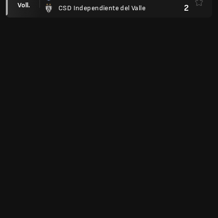
Voll.
2
CSD Independiente del Valle