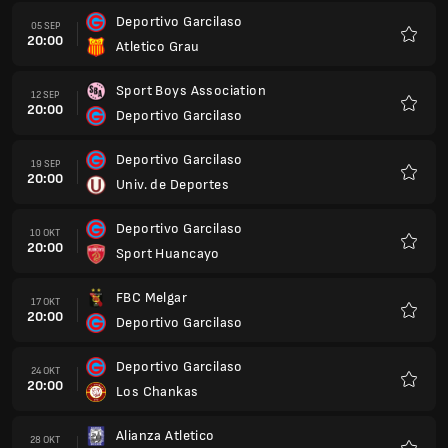
Deportivo Garcilaso
05 SEP
20:00
Atletico Grau
Favori
Sport Boys Association
12 SEP
20:00
Deportivo Garcilaso
Favori
Deportivo Garcilaso
19 SEP
20:00
Univ. de Deportes
Favori
Deportivo Garcilaso
10 OKT
20:00
Sport Huancayo
Favori
FBC Melgar
17 OKT
20:00
Deportivo Garcilaso
Favori
Deportivo Garcilaso
24 OKT
20:00
Los Chankas
Favori
Alianza Atletico
28 OKT