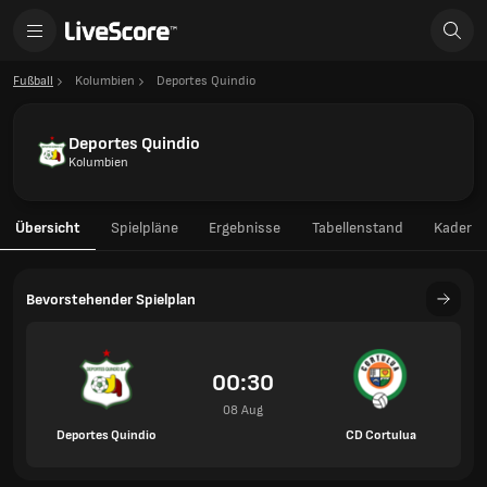
Fußball
Kolumbien
Deportes Quindio
Deportes Quindio
Kolumbien
Übersicht
Spielpläne
Ergebnisse
Tabellenstand
Kader
Bevorstehender Spielplan
00:30
08 Aug
Deportes Quindio
CD Cortulua