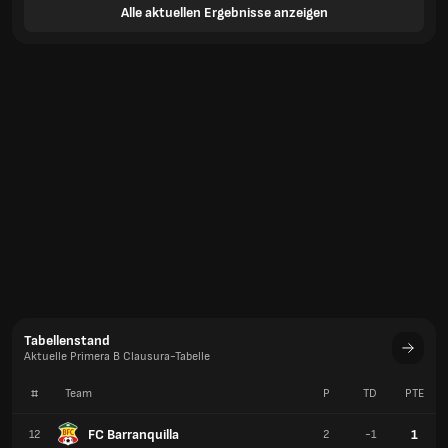
Alle aktuellen Ergebnisse anzeigen
Tabellenstand
Aktuelle Primera B Clausura-Tabelle
#
Team
P
TD
PTE
FC Barranquilla
1
12
2
-1