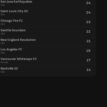
San Jose Earthquakes
24
USA
Saint Louis City SC
24
USA
Chicago Fire FC
23
USA
Seattle Sounders
22
USA
New England Revolution
21
USA
Los Angeles FC
19
USA
Vancouver Whitecaps FC
17
Kanada
Nashville SC
14
USA