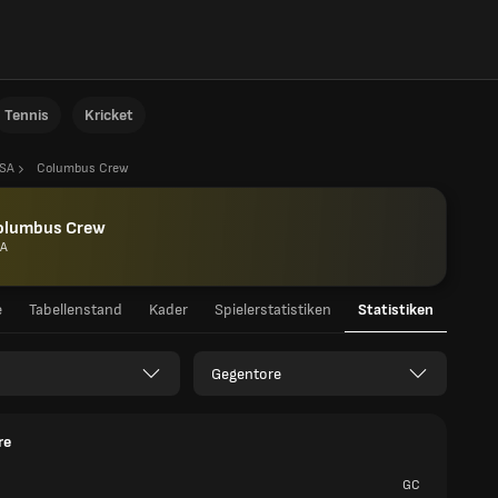
Tennis
Kricket
SA
Columbus Crew
olumbus Crew
A
e
Tabellenstand
Kader
Spielerstatistiken
Statistiken
Gegentore
re
GC