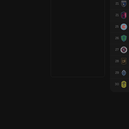
21
21
25
26
27
28
29
30