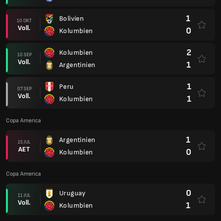
1
Bolivien
10 OKT
Voll.
0
Kolumbien
2
Kolumbien
10 SEP
Voll.
1
Argentinien
1
Peru
07 SEP
Voll.
1
Kolumbien
Copa America
1
Argentinien
15 JUL
AET
0
Kolumbien
Copa America
0
Uruguay
11 JUL
Voll.
1
Kolumbien