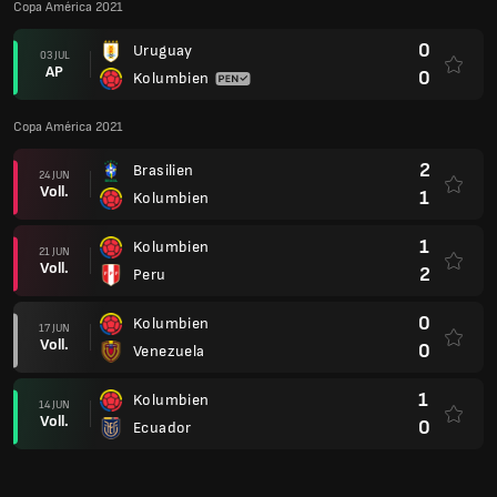
Copa América 2021
0
Uruguay
03 JUL
AP
0
Kolumbien
Copa América 2021
2
Brasilien
24 JUN
Voll.
1
Kolumbien
1
Kolumbien
21 JUN
Voll.
2
Peru
0
Kolumbien
17 JUN
Voll.
0
Venezuela
1
Kolumbien
14 JUN
Voll.
0
Ecuador