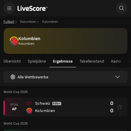
Fußball
Kolumbien
Kolumbien
Kolumbien
Kolumbien
Übersicht
Spielpläne
Ergebnisse
Tabellenstand
Kader
S
Alle Wettbewerbe
World Cup 2026
0
Schweiz
07 JUL
AP
0
Kolumbien
World Cup 2026