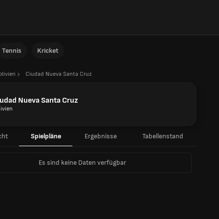
Tennis
Kricket
olivien
Ciudad Nueva Santa Cruz
iudad Nueva Santa Cruz
livien
cht
Spielpläne
Ergebnisse
Tabellenstand
Es sind keine Daten verfügbar