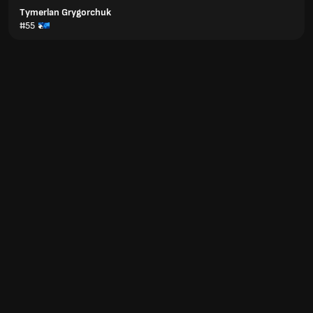
Tymerlan Grygorchuk
#55