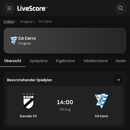
Fußball
Uruguay
CA Cerro
CA Cerro
Uruguay
Übersicht
Spielpläne
Ergebnisse
Tabellenstand
Kader
Bevorstehender Spielplan
14:00
09 Aug
Danubio FC
CA Cerro