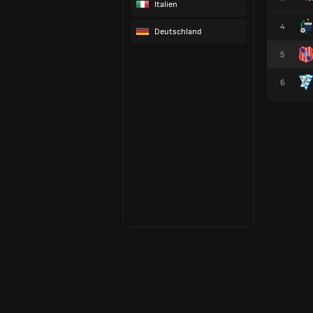
Italien
4
Deutschland
5
6