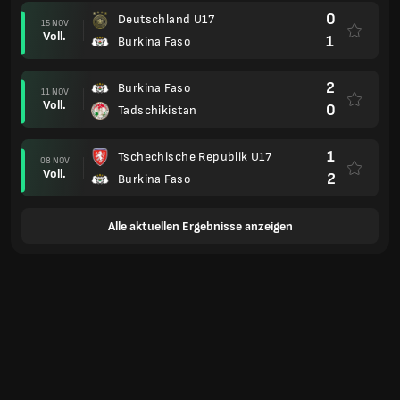
0
Deutschland U17
15 NOV
Voll.
1
Burkina Faso
2
Burkina Faso
11 NOV
Voll.
0
Tadschikistan
1
Tschechische Republik U17
08 NOV
Voll.
2
Burkina Faso
Alle aktuellen Ergebnisse anzeigen