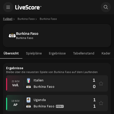
Fußball
Burkina Faso
Burkina Faso
Burkina Faso
Burkina Faso
Übersicht
Spielpläne
Ergebnisse
Tabellenstand
Kader
Ergebnisse
Bleibe über die neuesten Spiele von Burkina Faso auf dem Laufenden
1
Italien
21 NOV
Voll.
0
Burkina Faso
1
Uganda
18 NOV
AP
1
Burkina Faso