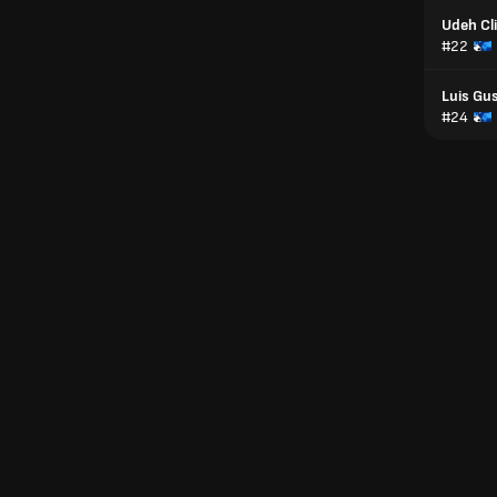
Udeh Cl
#22
Luis Gu
#24